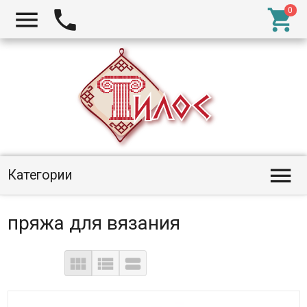




Категории
пряжа для вязания


