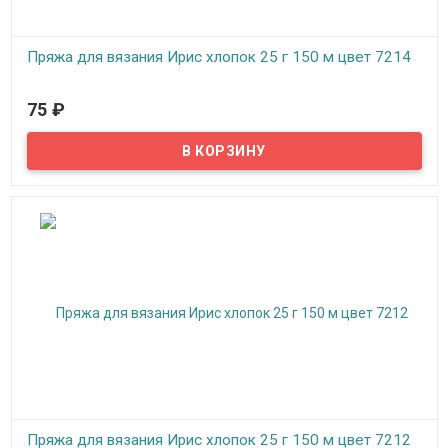
Пряжа для вязания Ирис хлопок 25 г 150 м цвет 7214
В наличии
75
₽
Пряжа, нитки для вязания на спицах, крючком, машинное
вязание: верхний трикотаж, ажур, сетки, салфетки, занавески,
скатерти, покрывала.
Пряжа для вязания Ирис хлопок 25 г 150 м цвет 7212