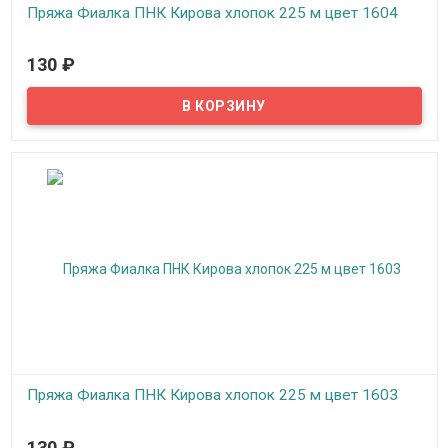
Пряжа Фиалка ПНК Кирова хлопок 225 м цвет 1604
В наличии
130
₽
Пряжа Фиалка создана для вязания на спицах и крючком,
подходит для машинного вязания, можно вязать верхний
трикотаж, скатерти, салфетки, покрывала, пледы.
Пряжа Фиалка ПНК Кирова хлопок 225 м цвет 1603
В наличии
130
₽