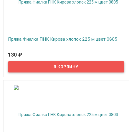
Пряжа Фиалка ПНК Кирова хлопок 225 м цвет 0805
В наличии
130
₽
Пряжа Фиалка создана для вязания на спицах и крючком,
подходит для машинного вязания, можно вязать верхний
трикотаж, скатерти, салфетки, покрывала, пледы.