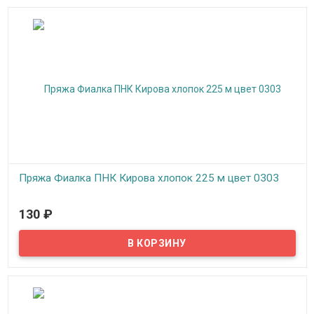
Пряжа Фиалка ПНК Кирова хлопок 225 м цвет 0303
В наличии
130
₽
Пряжа Фиалка создана для вязания на спицах и крючком,
подходит для машинного вязания, можно вязать верхний
трикотаж, скатерти, салфетки, покрывала, пледы.