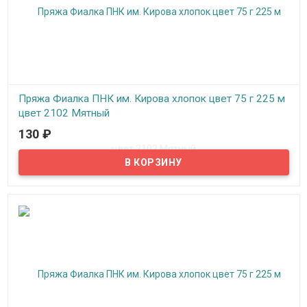
Пряжа Фиалка ПНК им. Кирова хлопок цвет 75 г 225 м
цвет 2102 Мятный
130
₽
В наличии
Нитки для вязания "Фиалка" хлопок, цвет 2102 Мятный, ПНК им.
Кирова