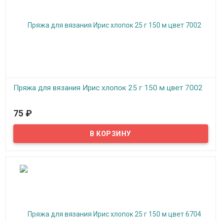
Пряжа для вязания Ирис хлопок 25 г 150 м цвет 7002
В наличии
75
₽
Пряжа, нитки для вязания на спицах, крючком, машинное
вязание: верхний трикотаж, ажур, сетки, салфетки, занавески,
скатерти, покрывала.