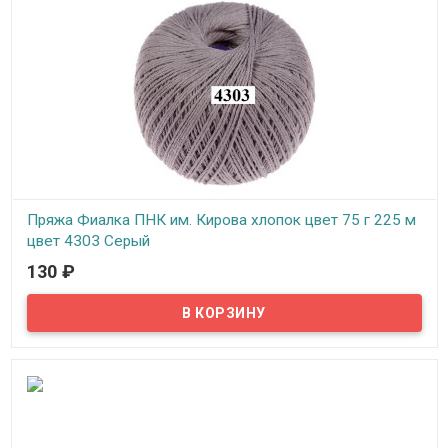
Пряжа Фиалка ПНК им. Кирова хлопок цвет 75 г 225 м
цвет 4303 Серый
130
₽
В наличии
Нитки для вязания "Фиалка" хлопок, цвет 4303 Серый, ПНК им.
Кирова