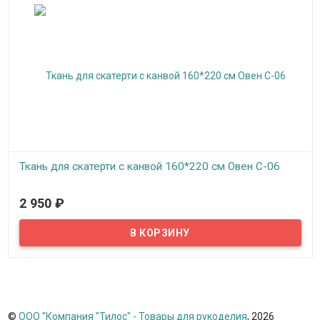
Ткань для скатерти с канвой 160*220 см Овен С-06
В наличии
2 950
₽
Набор для вышивания Овен Ткань для скатерти со вставками
канвы.
©
ООО "Компания "Тилос" - Товары для рукоделия
, 2026