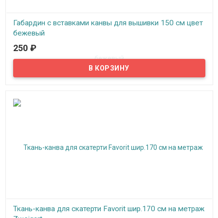
Габардин с вставками канвы для вышивки 150 см цвет
бежевый
250
₽
В наличии
Габардин с вставками канвы для вышивки ширина 150 см.
Ткань-канва для скатерти Favorit шир.170 см на метраж