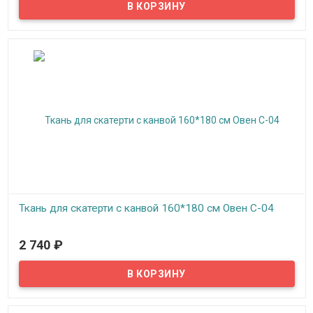
рисунок. Получится красивая, эксклюзивная скатерть на
праздничный стол.
Ткань для скатерти с канвой 160*180 см Овен С-04
В наличии
2 740
₽
Набор для вышивания Овен Ткань для скатерти со вставками
канвы по краям по 20 см.