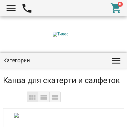




Категории
Канва для скатерти и салфеток


